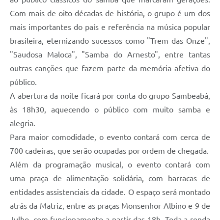
Com mais de oito décadas de história, o grupo é um dos
mais importantes do país e referência na música popular
brasileira, eternizando sucessos como "Trem das Onze",
"Saudosa Maloca", "Samba do Arnesto", entre tantas
outras canções que fazem parte da memória afetiva do
público.
A abertura da noite ficará por conta do grupo Sambeabá,
às 18h30, aquecendo o público com muito samba e
alegria.
Para maior comodidade, o evento contará com cerca de
700 cadeiras, que serão ocupadas por ordem de chegada.
Além da programação musical, o evento contará com
uma praça de alimentação solidária, com barracas de
entidades assistenciais da cidade. O espaço será montado
atrás da Matriz, entre as praças Monsenhor Albino e 9 de
Julho, com funcionamento a partir das 18h. Toda a renda