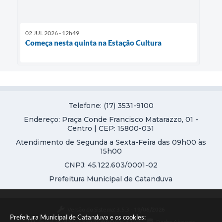
02 JUL 2026 - 12h49
Começa nesta quinta na Estação Cultura
Telefone: (17) 3531-9100
Endereço: Praça Conde Francisco Matarazzo, 01 -
Centro | CEP: 15800-031
Atendimento de Segunda a Sexta-Feira das 09h00 às
15h00
CNPJ: 45.122.603/0001-02
Prefeitura Municipal de Catanduva
Versão do Sistema:
3.5.3 - 19/06/2026
Prefeitura Municipal de Catanduva e os cookies: