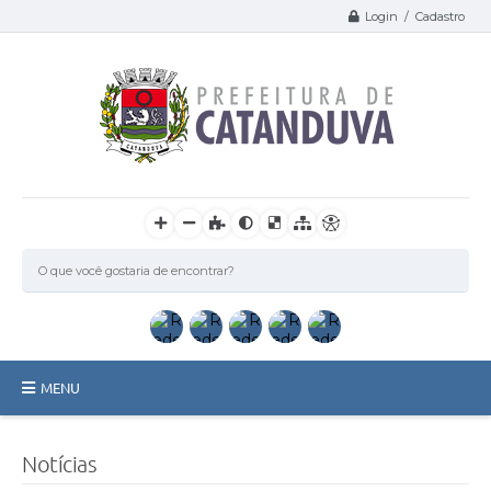
Login / Cadastro
MENU
Catanduva
Notícias
Secretarias