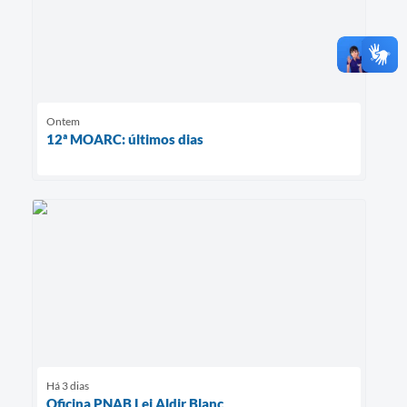
Ontem
12ª MOARC: últimos dias
Há 3 dias
Oficina PNAB Lei Aldir Blanc