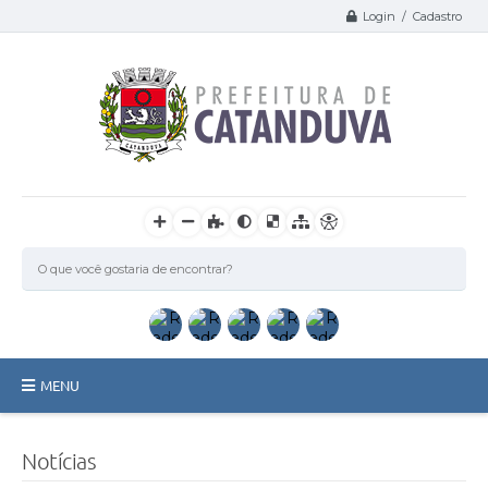
Login / Cadastro
MENU
Catanduva
Notícias
Secretarias