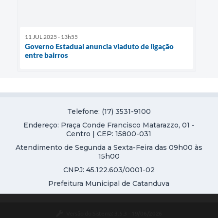
11 JUL 2025 - 13h55
Governo Estadual anuncia viaduto de ligação
entre bairros
Telefone: (17) 3531-9100
Endereço: Praça Conde Francisco Matarazzo, 01 -
Centro | CEP: 15800-031
Atendimento de Segunda a Sexta-Feira das 09h00 às
15h00
CNPJ: 45.122.603/0001-02
Prefeitura Municipal de Catanduva
Versão do Sistema:
3.5.3 - 19/06/2026