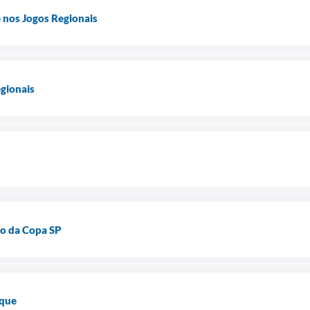
nos Jogos Regionais
gionais
o da Copa SP
aque