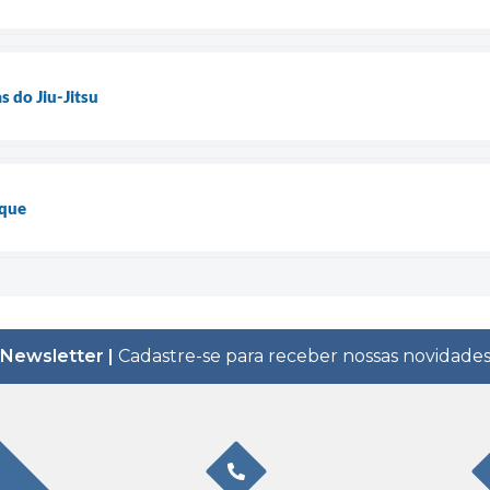
s do Jiu-Jitsu
aque
Newsletter |
Cadastre-se para receber nossas novidade