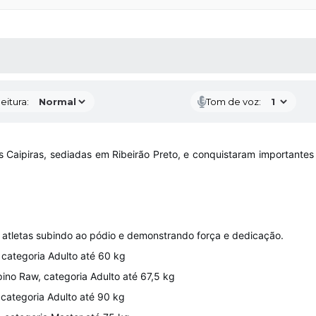
 MÍDIAS
RECEBA NOTÍCIAS
eitura:
Tom de voz:
s Caipiras, sediadas em Ribeirão Preto, e conquistaram importante
atletas subindo ao pódio e demonstrando força e dedicação.
 categoria Adulto até 60 kg
upino Raw, categoria Adulto até 67,5 kg
 categoria Adulto até 90 kg