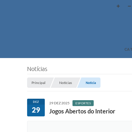
CA
Notícias
Principal
Notícias
Notícia
DEZ
29 DEZ 2025
ESPORTES
29
Jogos Abertos do Interior