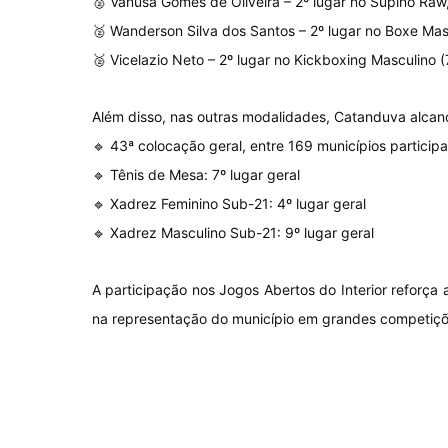
🥈 Vanusa Gomes de Oliveira – 2º lugar no Supino Raw
🥈 Wanderson Silva dos Santos – 2º lugar no Boxe Mas
🥈 Vicelazio Neto – 2º lugar no Kickboxing Masculino (
Além disso, nas outras modalidades, Catanduva alcanç
🔹 43ª colocação geral, entre 169 municípios particip
🔹 Tênis de Mesa: 7º lugar geral
🔹 Xadrez Feminino Sub-21: 4º lugar geral
🔹 Xadrez Masculino Sub-21: 9º lugar geral
A participação nos Jogos Abertos do Interior reforça
na representação do município em grandes competiçõ