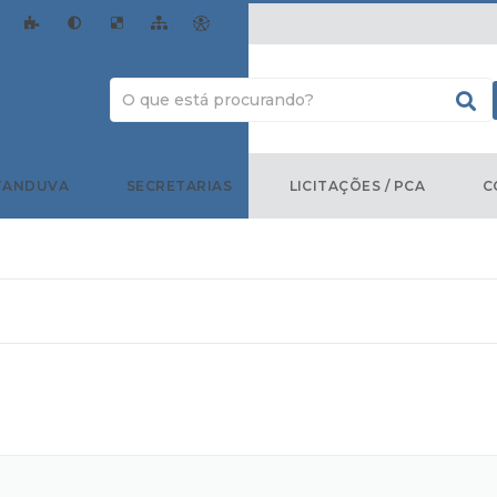
TANDUVA
SECRETARIAS
LICITAÇÕES / PCA
C