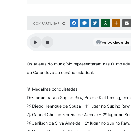
COMPARTILHAR
FACEBOOK
MESSENGER
TWITTER
WHATSAPP
OUTRAS
Velocidade de l
Os atletas do município representaram nas Olimpíada
de Catanduva ao cenário estadual.
🏅 Medalhas conquistadas
Destaque para o Supino Raw, Boxe e Kickboxing, com 
🥇 Diego Henrique de Souza – 1º lugar no Supino Raw,
🥈 Gabriel Christin Ferreira de Alencar – 2º lugar no S
🥈 Jenilson da Silva Almeida – 2º lugar no Supino Raw,