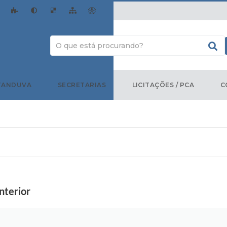
TANDUVA
SECRETARIAS
LICITAÇÕES / PCA
C
nterior