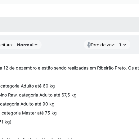
 MÍDIAS
RECEBA NOTÍCIAS
eitura:
Tom de voz:
o dia 12 de dezembro e estão sendo realizadas em Ribeirão Preto. Os
 categoria Adulto até 60 kg
upino Raw, categoria Adulto até 67,5 kg
 categoria Adulto até 90 kg
, categoria Master até 75 kg
71 kg)