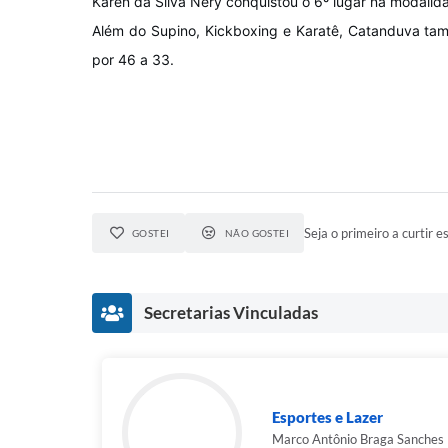
Karen da Silva Nery conquistou o 6º lugar na modalida
Além do Supino, Kickboxing e Karatê, Catanduva tam
por 46 a 33.
Seja o primeiro a curtir es
GOSTEI
NÃO GOSTEI
Secretarias Vinculadas
Esportes e Lazer
Marco Antônio Braga Sanches