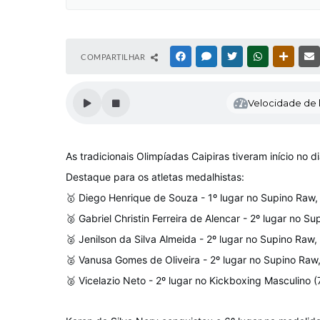
COMPARTILHAR
FACEBOOK
MESSENGER
TWITTER
WHATSAPP
OUTRAS
Velocidade de l
As tradicionais Olimpíadas Caipiras tiveram início n
Destaque para os atletas medalhistas:
🥇 Diego Henrique de Souza - 1º lugar no Supino Raw,
🥈 Gabriel Christin Ferreira de Alencar - 2º lugar no S
🥈 Jenilson da Silva Almeida - 2º lugar no Supino Raw,
🥈 Vanusa Gomes de Oliveira - 2º lugar no Supino Raw
🥈 Vicelazio Neto - 2º lugar no Kickboxing Masculino (