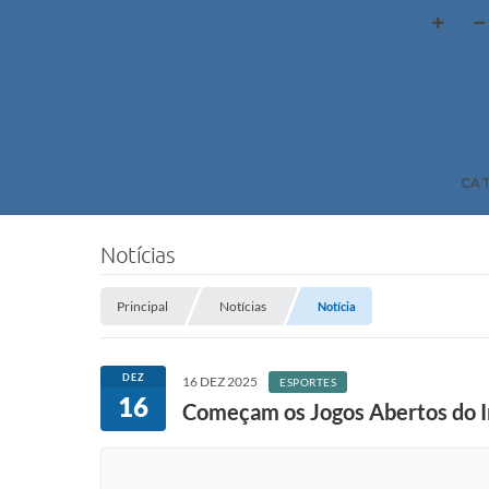
CA
Notícias
Principal
Notícias
Notícia
DEZ
16 DEZ 2025
ESPORTES
16
Começam os Jogos Abertos do I