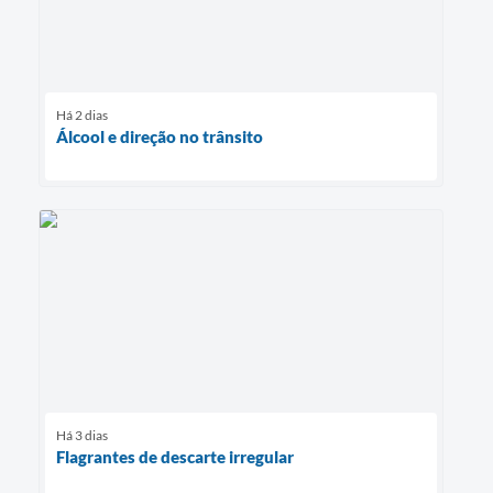
Há 2 dias
Álcool e direção no trânsito
Há 3 dias
Flagrantes de descarte irregular