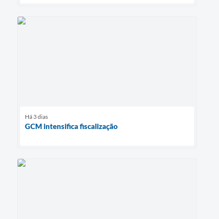
Há 3 dias
GCM intensifica fiscalização