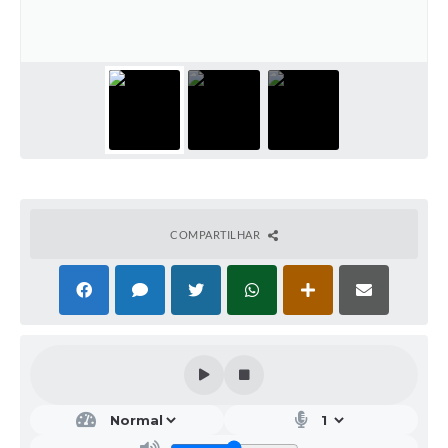
Galeria de Vídeos
Projetos
Links
Telefones Úteis
A Prefeitura
Enquete
COMPARTILHAR
Jornal
Agenda
SIC
Diário Oficial
Contato
Editais