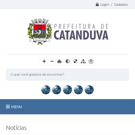
Login / Cadastro
MENU
Catanduva
Notícias
Secretarias