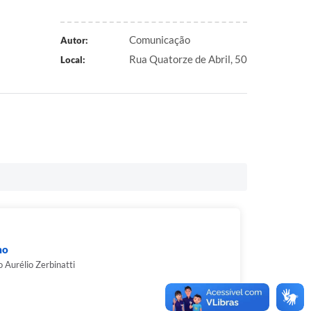
Comunicação
Autor:
Rua Quatorze de Abril, 50
Local:
mo
 Aurélio Zerbinatti