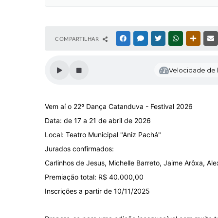
COMPARTILHAR
FACEBOOK
MESSENGER
TWITTER
WHATSAPP
OUTRAS
Velocidade de l
Vem aí o 22º Dança Catanduva - Festival 2026
Data: de 17 a 21 de abril de 2026
Local: Teatro Municipal "Aniz Pachá"
Jurados confirmados:
Carlinhos de Jesus, Michelle Barreto, Jaime Arôxa, Al
Premiação total: R$ 40.000,00
Inscrições a partir de 10/11/2025