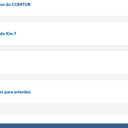
ros do COMTUR
 do Km 7
es para artesãos