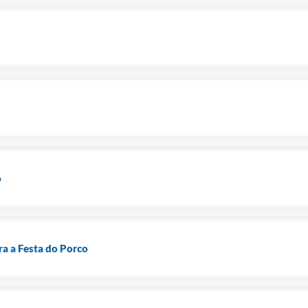
o
a a Festa do Porco