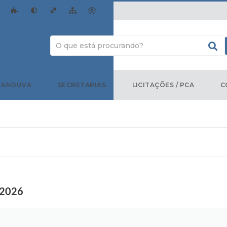
TANDUVA
SECRETARIAS
LICITAÇÕES / PCA
C
 2026