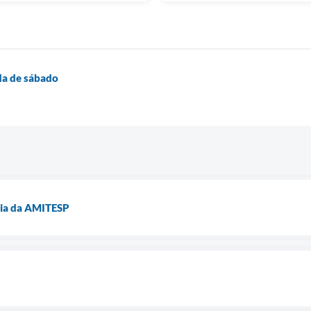
da de sábado
ia da AMITESP