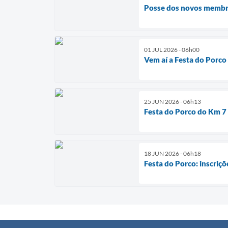
Posse dos novos memb
01 JUL 2026 - 06h00
Vem aí a Festa do Porco
25 JUN 2026 - 06h13
Festa do Porco do Km 7
18 JUN 2026 - 06h18
Festa do Porco: inscriçõ