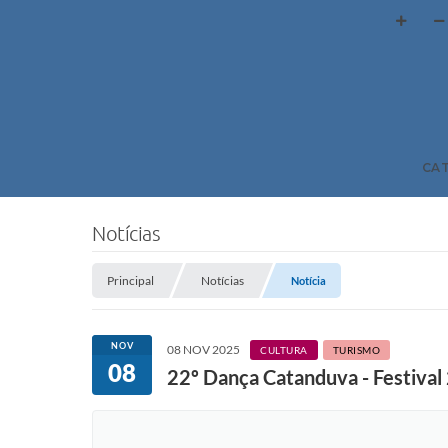
CA
Notícias
Principal
Notícias
Notícia
NOV
08 NOV 2025
CULTURA
TURISMO
08
22º Dança Catanduva - Festival