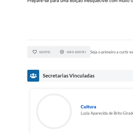
Prepare-se para uma edição inesquecível com muito ta
Seja o primeiro a curtir es
GOSTEI
NÃO GOSTEI
Secretarias Vinculadas
Cultura
Luzia Aparecida de Brito Girad