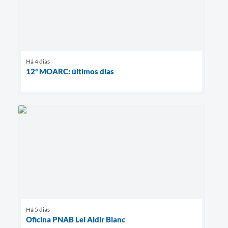
Há 4 dias
12ª MOARC: últimos dias
Há 5 dias
Oficina PNAB Lei Aldir Blanc