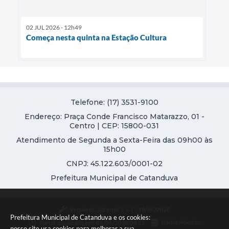
02 JUL 2026 - 12h49
Começa nesta quinta na Estação Cultura
Telefone: (17) 3531-9100
Endereço: Praça Conde Francisco Matarazzo, 01 -
Centro | CEP: 15800-031
Atendimento de Segunda a Sexta-Feira das 09h00 às
15h00
CNPJ: 45.122.603/0001-02
Prefeitura Municipal de Catanduva
Versão do Sistema:
3.5.3 - 19/06/2026
Prefeitura Municipal de Catanduva e os cookies:
Portal atualizado em:
08/08/2026 08:25
Dados Abertos
nosso site usa cookies para melhorar a sua