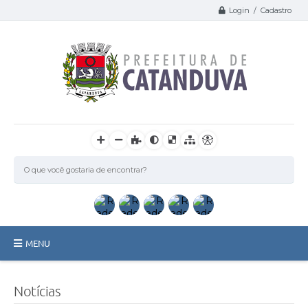
Login / Cadastro
MENU
Catanduva
Notícias
Secretarias