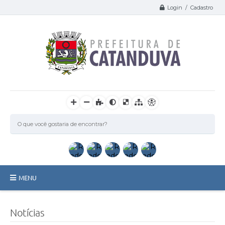
Login / Cadastro
MENU
Catanduva
Notícias
Secretarias