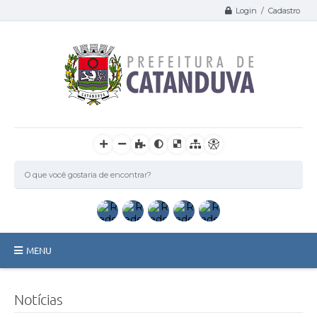
Login / Cadastro
MENU
Catanduva
Notícias
Secretarias