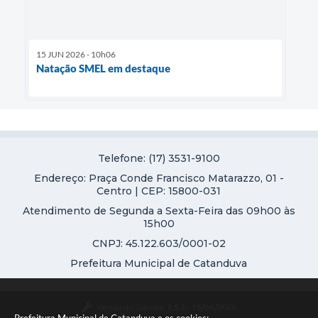
15 JUN 2026 - 10h06
Natação SMEL em destaque
Telefone: (17) 3531-9100
Endereço: Praça Conde Francisco Matarazzo, 01 -
Centro | CEP: 15800-031
Atendimento de Segunda a Sexta-Feira das 09h00 às
15h00
CNPJ: 45.122.603/0001-02
Prefeitura Municipal de Catanduva
Versão do Sistema:
3.5.3 - 19/06/2026