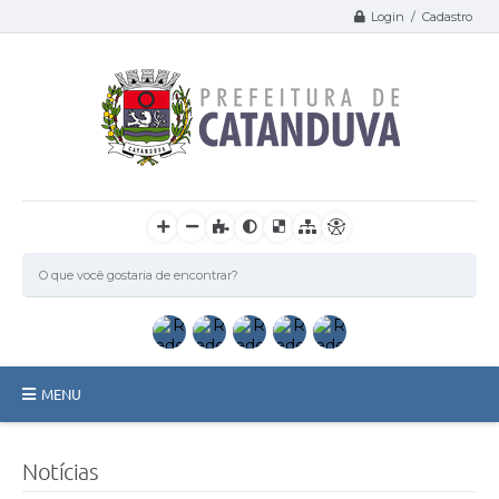
Login / Cadastro
MENU
Catanduva
Notícias
Secretarias