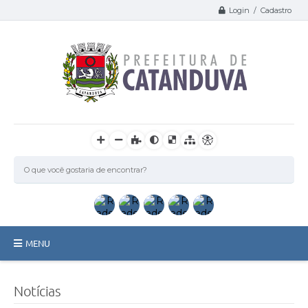
Login / Cadastro
MENU
Catanduva
Notícias
Secretarias