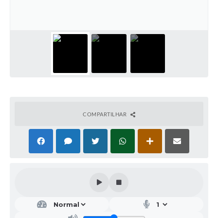
Galeria de Vídeos
Projetos
Links
Telefones Úteis
A Prefeitura
Enquete
COMPARTILHAR
Jornal
Agenda
SIC
Diário Oficial
Contato
Editais