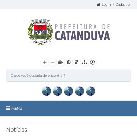
Login / Cadastro
MENU
Catanduva
Notícias
Secretarias