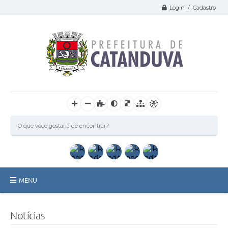
Login / Cadastro
MENU
Catanduva
Notícias
Secretarias