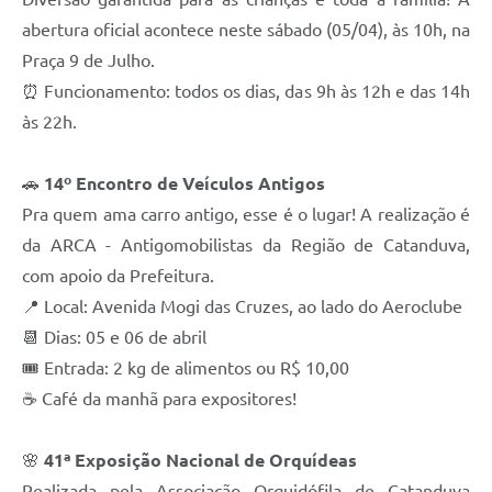
abertura oficial acontece neste sábado (05/04), às 10h, na
Praça 9 de Julho.
⏰ Funcionamento: todos os dias, das 9h às 12h e das 14h
às 22h.
🚗
14º Encontro de Veículos Antigos
Pra quem ama carro antigo, esse é o lugar! A realização é
da ARCA - Antigomobilistas da Região de Catanduva,
com apoio da Prefeitura.
📍 Local: Avenida Mogi das Cruzes, ao lado do Aeroclube
📆 Dias: 05 e 06 de abril
🎟 Entrada: 2 kg de alimentos ou R$ 10,00
☕ Café da manhã para expositores!
🌸
41ª Exposição Nacional de Orquídeas
Realizada pela Associação Orquidófila de Catanduva