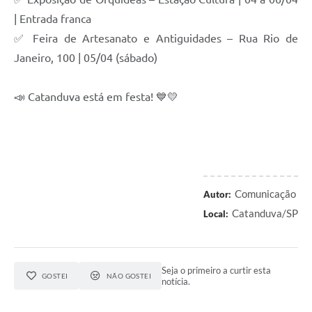
| Entrada franca
✅ Feira de Artesanato e Antiguidades – Rua Rio de
Janeiro, 100 | 05/04 (sábado)
📣 Catanduva está em festa! 💙💛
Comunicação
Autor:
Catanduva/SP
Local:
Seja o primeiro a curtir esta
GOSTEI
NÃO GOSTEI
notícia.