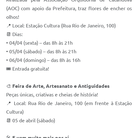
(AOC) com apoio da Prefeitura, traz flores de encher os
olhos!
📍 Local: Estação Cultura (Rua Rio de Janeiro, 100)
📆 Dias:
• 04/04 (sexta) – das 8h às 21h
• 05/04 (sábado) – das 8h às 21h
• 06/04 (domingo) – das 8h às 16h
🎟 Entrada gratuita!
🎨
Feira de Arte, Artesanato e Antiguidades
Peças únicas, criativas e cheias de história!
📍 Local: Rua Rio de Janeiro, 100 (em frente à Estação
Cultura)
📆 05 de abril (sábado)
🎤
E vem muito mais por aí...