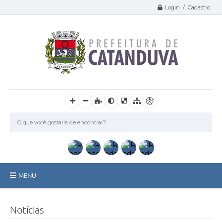
Login / Cadastro
MENU
Catanduva
Notícias
Secretarias