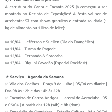
A estrutura do Canta e Encanta 2025 já começou a ser
montada no Recinto de Exposições! A festa vai ser de
arrebentar 💥 com shows gratuitos e entrada solidária (1
kg de alimento ou 1 litro de leite):
📅 10/04 – Jefferson e Suellen (Dia do Evangélico)
📅 11/04 – Turma do Pagode
📅 12/04 – Fernando & Sorocaba
📅 13/04 – Biquini Cavadão (Especial Rockfest)
📌
Serviço - Agenda da Semana
✅ Vila dos Coelhos – Praça 9 de Julho | 05/04 em diante |
Das 9h às 12h e das 14h às 22h
✅ Encontro de Carros Antigos – Lateral do Aeroclube | 05
e 06/04 | A partir das 12h (sáb) e 8h (dom)
✅ Exposição de Orquídeas – Estação Cultura | 04 a 06/04