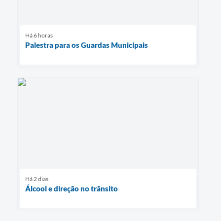
Há 6 horas
Palestra para os Guardas Municipais
Há 2 dias
Álcool e direção no trânsito