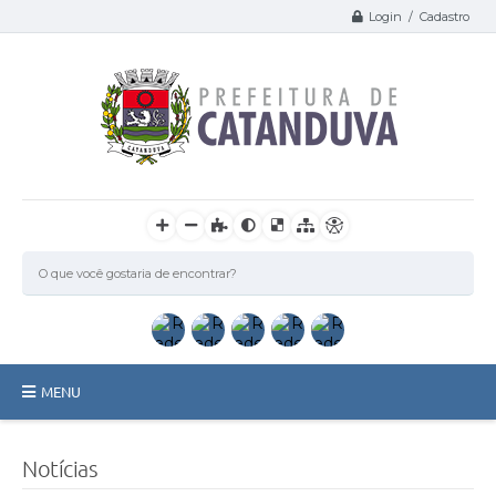
Login / Cadastro
MENU
Catanduva
Notícias
Secretarias