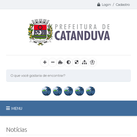
Login / Cadastro
MENU
Catanduva
Notícias
Secretarias