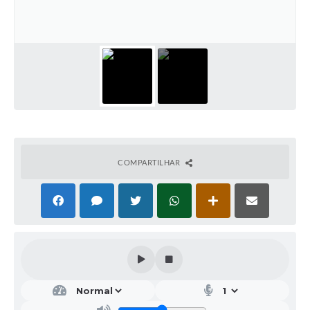
Galeria de Vídeos
Projetos
Links
Telefones Úteis
A Prefeitura
Enquete
COMPARTILHAR
Jornal
Agenda
SIC
Diário Oficial
Contato
Editais