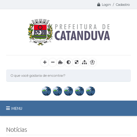
Login / Cadastro
MENU
Catanduva
Notícias
Secretarias