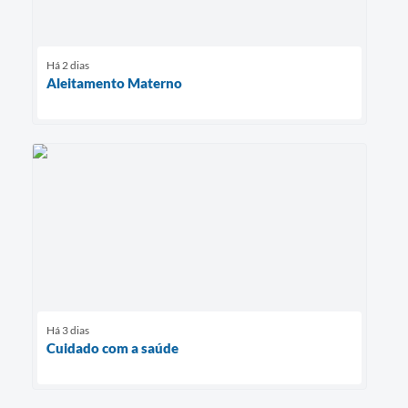
Há 2 dias
Aleitamento Materno
Há 3 dias
Cuidado com a saúde