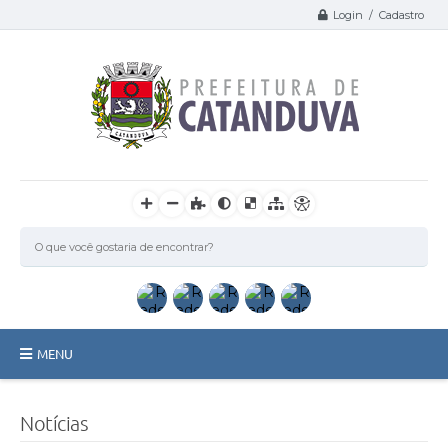
Login / Cadastro
MENU
Catanduva
Notícias
Secretarias