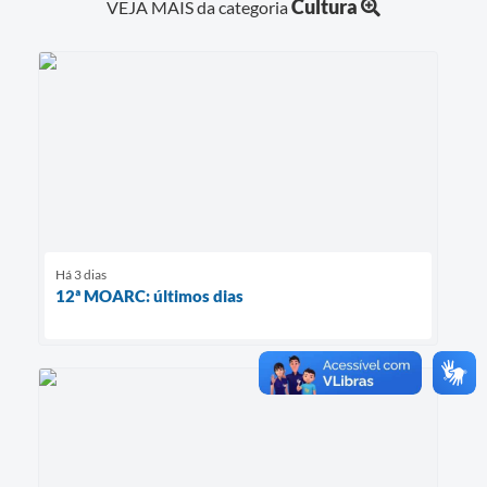
Cultura
VEJA MAIS da categoria
Há 3 dias
12ª MOARC: últimos dias