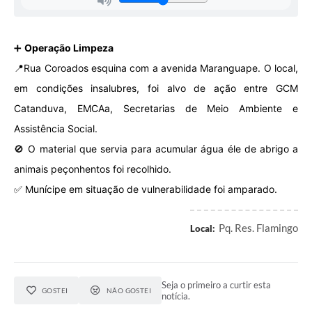
➕
Operação Limpeza
📍Rua Coroados esquina com a avenida Maranguape. O local,
em condições insalubres, foi alvo de ação entre GCM
Catanduva, EMCAa, Secretarias de Meio Ambiente e
Assistência Social.
🚫 O material que servia para acumular água éle de abrigo a
animais peçonhentos foi recolhido.
✅ Munícipe em situação de vulnerabilidade foi amparado.
Pq. Res. Flamingo
Local:
Seja o primeiro a curtir esta
GOSTEI
NÃO GOSTEI
notícia.