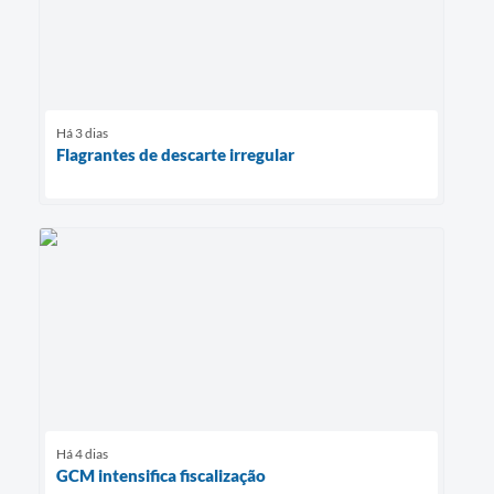
Há 3 dias
Flagrantes de descarte irregular
Há 4 dias
GCM intensifica fiscalização