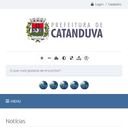
Login / Cadastro
MENU
Catanduva
Notícias
Secretarias