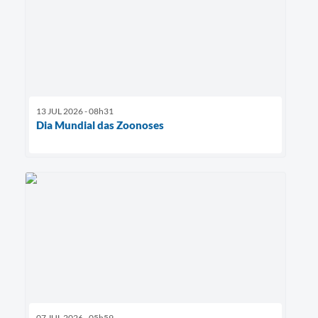
13 JUL 2026 - 08h31
Dia Mundial das Zoonoses
07 JUL 2026 - 05h59