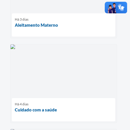
Há 3 dias
Aleitamento Materno
Há 4 dias
Cuidado com a saúde