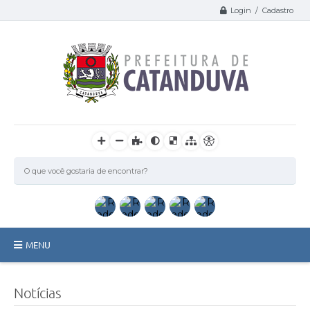
Login / Cadastro
MENU
Catanduva
Notícias
Secretarias