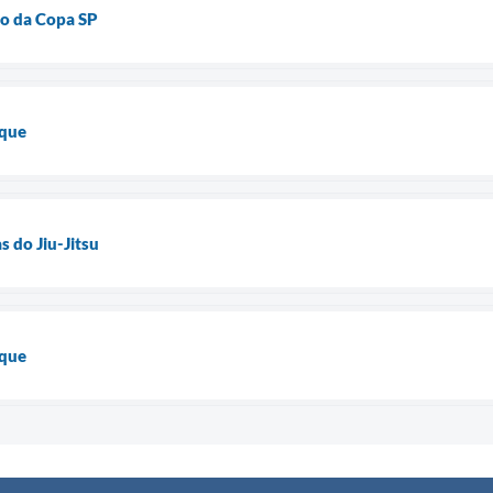
o da Copa SP
aque
s do Jiu-Jitsu
aque