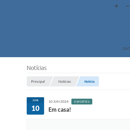
CA
Notícias
Principal
Notícias
Notícia
JUN
10 JUN 2024
ESPORTES
10
Em casa!