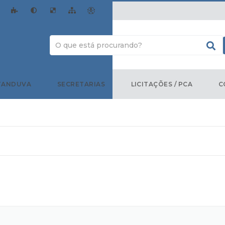
TANDUVA
SECRETARIAS
LICITAÇÕES / PCA
C