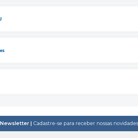
J
es
Newsletter |
Cadastre-se para receber nossas novidade