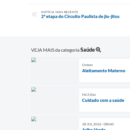
NOTÍCIA MAIS RECENTE
2ª etapa do Circuito Paulista de jiu-jitsu
Saúde
VEJA MAIS da categoria
Ontem
Aleitamento Materno
Há 3 dias
Cuidado com a saúde
28 JUL 2026 - 08h40
Julho Verde