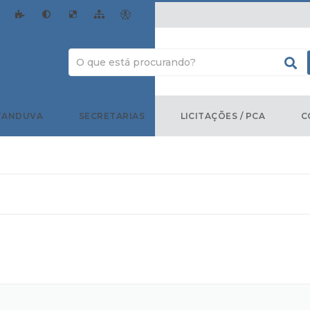
TANDUVA
SECRETARIAS
LICITAÇÕES / PCA
C