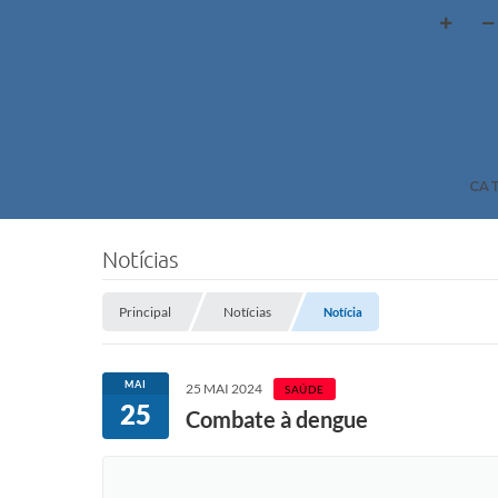
CA
Notícias
Principal
Notícias
Notícia
MAI
25 MAI 2024
SAÚDE
25
Combate à dengue