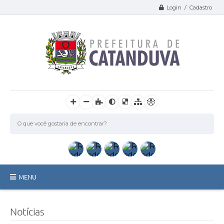
Login / Cadastro
MENU
Catanduva
Notícias
Secretarias