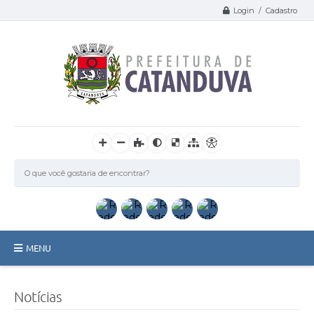
Login / Cadastro
MENU
Catanduva
Notícias
Secretarias