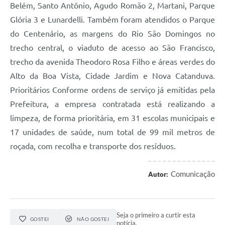
Belém, Santo Antônio, Agudo Romão 2, Martani, Parque
Glória 3 e Lunardelli. Também foram atendidos o Parque
do Centenário, as margens do Rio São Domingos no
trecho central, o viaduto de acesso ao São Francisco,
trecho da avenida Theodoro Rosa Filho e áreas verdes do
Alto da Boa Vista, Cidade Jardim e Nova Catanduva.
Prioritários Conforme ordens de serviço já emitidas pela
Prefeitura, a empresa contratada está realizando a
limpeza, de forma prioritária, em 31 escolas municipais e
17 unidades de saúde, num total de 99 mil metros de
roçada, com recolha e transporte dos resíduos.
Comunicação
Autor:
Seja o primeiro a curtir esta
GOSTEI
NÃO GOSTEI
notícia.