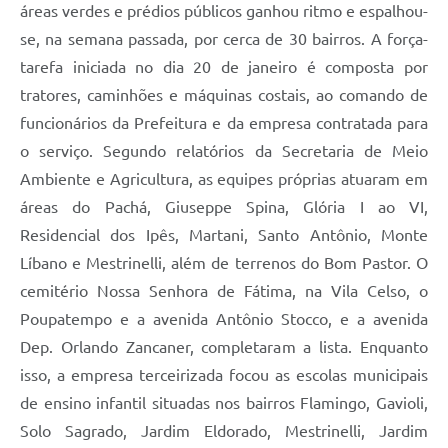
áreas verdes e prédios públicos ganhou ritmo e espalhou-
se, na semana passada, por cerca de 30 bairros. A força-
tarefa iniciada no dia 20 de janeiro é composta por
tratores, caminhões e máquinas costais, ao comando de
funcionários da Prefeitura e da empresa contratada para
o serviço. Segundo relatórios da Secretaria de Meio
Ambiente e Agricultura, as equipes próprias atuaram em
áreas do Pachá, Giuseppe Spina, Glória I ao VI,
Residencial dos Ipês, Martani, Santo Antônio, Monte
Líbano e Mestrinelli, além de terrenos do Bom Pastor. O
cemitério Nossa Senhora de Fátima, na Vila Celso, o
Poupatempo e a avenida Antônio Stocco, e a avenida
Dep. Orlando Zancaner, completaram a lista. Enquanto
isso, a empresa terceirizada focou as escolas municipais
de ensino infantil situadas nos bairros Flamingo, Gavioli,
Solo Sagrado, Jardim Eldorado, Mestrinelli, Jardim