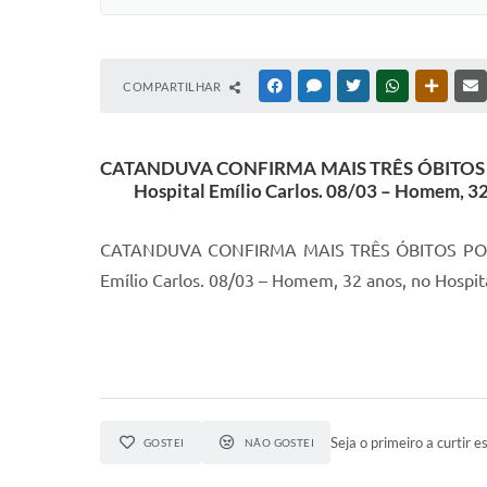
COMPARTILHAR
FACEBOOK
MESSENGER
TWITTER
WHATSAPP
OUTRAS
CATANDUVA CONFIRMA MAIS TRÊS ÓBITOS POR 
Hospital Emílio Carlos. 08/03 – Homem, 32
CATANDUVA CONFIRMA MAIS TRÊS ÓBITOS POR CO
Emílio Carlos. 08/03 – Homem, 32 anos, no Hospita
Seja o primeiro a curtir es
GOSTEI
NÃO GOSTEI