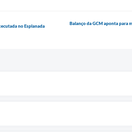
Balanço da GCM aponta para ma
xecutada no Esplanada