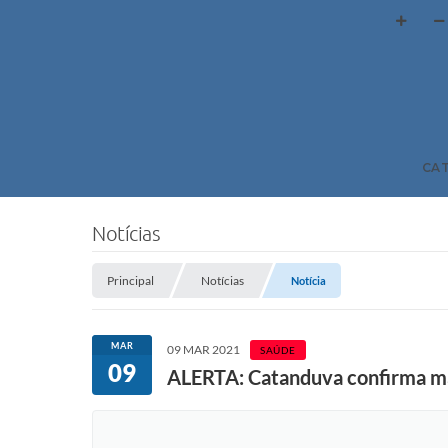
CA
Notícias
Principal
Notícias
Notícia
MAR
09 MAR 2021
SAÚDE
09
ALERTA: Catanduva confirma mai