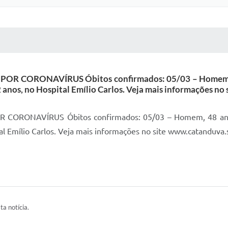
 MÍDIAS
RECEBA NOTÍCIAS
CORONAVÍRUS Óbitos confirmados: 05/03 – Homem, 48 
 anos, no Hospital Emílio Carlos. Veja mais informações no
RONAVÍRUS Óbitos confirmados: 05/03 – Homem, 48 anos, n
l Emílio Carlos. Veja mais informações no site www.catanduva.s
ta notícia.