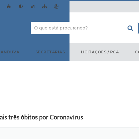
TANDUVA
SECRETARIAS
LICITAÇÕES / PCA
C
s três óbitos por Coronavírus