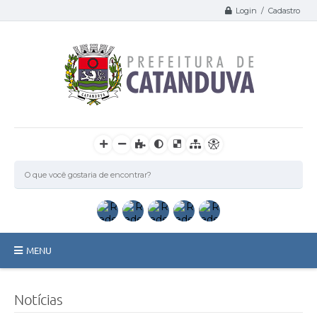
Login / Cadastro
MENU
Catanduva
Notícias
Secretarias