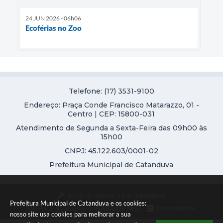
24 JUN 2026 - 06h06
Ecoférias no Zoo
Telefone: (17) 3531-9100
Endereço: Praça Conde Francisco Matarazzo, 01 -
Centro | CEP: 15800-031
Atendimento de Segunda a Sexta-Feira das 09h00 às
15h00
CNPJ: 45.122.603/0001-02
Prefeitura Municipal de Catanduva
Versão do Sistema:
3.5.3 - 19/06/2026
Prefeitura Municipal de Catanduva e os cookies:
Portal atualizado em:
08/08/2026 08:25
Dados Abertos
nosso site usa cookies para melhorar a sua