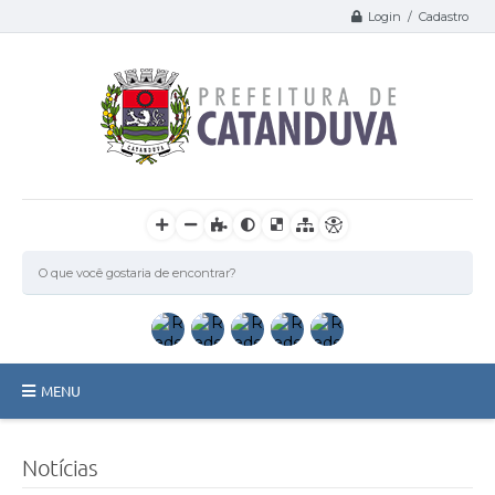
Login / Cadastro
MENU
Catanduva
Notícias
Secretarias