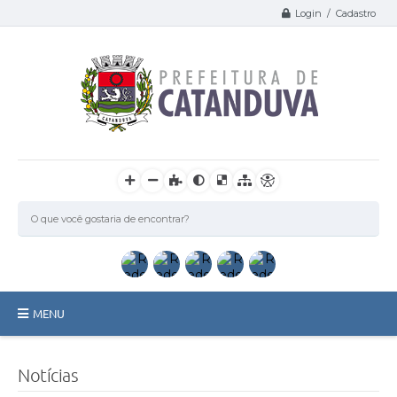
Login / Cadastro
MENU
Catanduva
Notícias
Secretarias