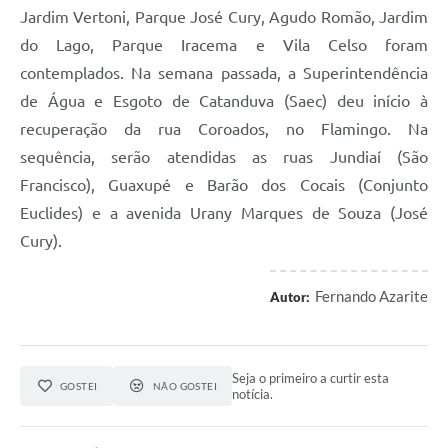
Jardim Vertoni, Parque José Cury, Agudo Romão, Jardim
do Lago, Parque Iracema e Vila Celso foram
contemplados. Na semana passada, a Superintendência
de Água e Esgoto de Catanduva (Saec) deu início à
recuperação da rua Coroados, no Flamingo. Na
sequência, serão atendidas as ruas Jundiaí (São
Francisco), Guaxupé e Barão dos Cocais (Conjunto
Euclides) e a avenida Urany Marques de Souza (José
Cury).
Fernando Azarite
Autor:
Seja o primeiro a curtir esta
GOSTEI
NÃO GOSTEI
notícia.