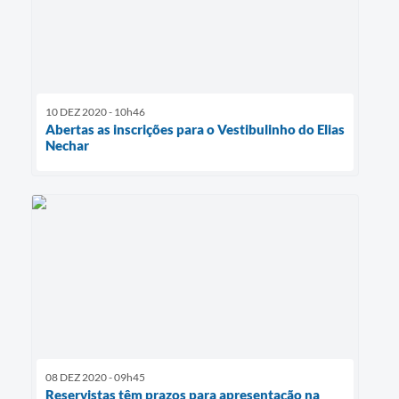
10 DEZ 2020 - 10h46
Abertas as inscrições para o Vestibulinho do Elias
Nechar
08 DEZ 2020 - 09h45
Reservistas têm prazos para apresentação na