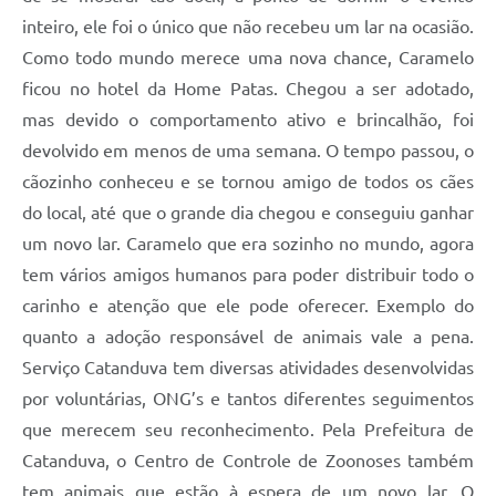
inteiro, ele foi o único que não recebeu um lar na ocasião.
Como todo mundo merece uma nova chance, Caramelo
ficou no hotel da Home Patas. Chegou a ser adotado,
mas devido o comportamento ativo e brincalhão, foi
devolvido em menos de uma semana. O tempo passou, o
cãozinho conheceu e se tornou amigo de todos os cães
do local, até que o grande dia chegou e conseguiu ganhar
um novo lar. Caramelo que era sozinho no mundo, agora
tem vários amigos humanos para poder distribuir todo o
carinho e atenção que ele pode oferecer. Exemplo do
quanto a adoção responsável de animais vale a pena.
Serviço Catanduva tem diversas atividades desenvolvidas
por voluntárias, ONG’s e tantos diferentes seguimentos
que merecem seu reconhecimento. Pela Prefeitura de
Catanduva, o Centro de Controle de Zoonoses também
tem animais que estão à espera de um novo lar. O