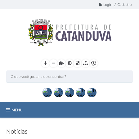
Login / Cadastro
MENU
Catanduva
Notícias
Secretarias