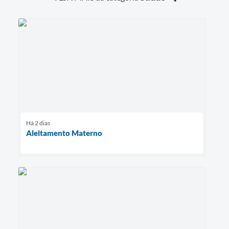
Há 2 dias
Aleitamento Materno