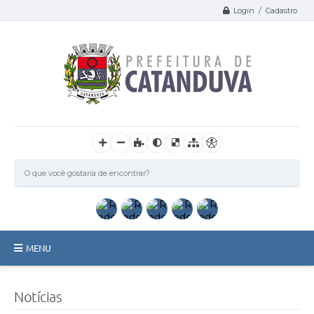
Login / Cadastro
MENU
Catanduva
Notícias
Secretarias