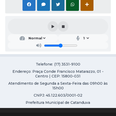
Galeria de Vídeos
Projetos
Links
Telefones Úteis
A Prefeitura
Enquete
Telefone: (17) 3531-9100
Jornal
Endereço: Praça Conde Francisco Matarazzo, 01 -
Agenda
Centro | CEP: 15800-031
Atendimento de Segunda a Sexta-Feira das 09h00 às
SIC
15h00
Diário Oficial
CNPJ: 45.122.603/0001-02
Prefeitura Municipal de Catanduva
Contato
Editais