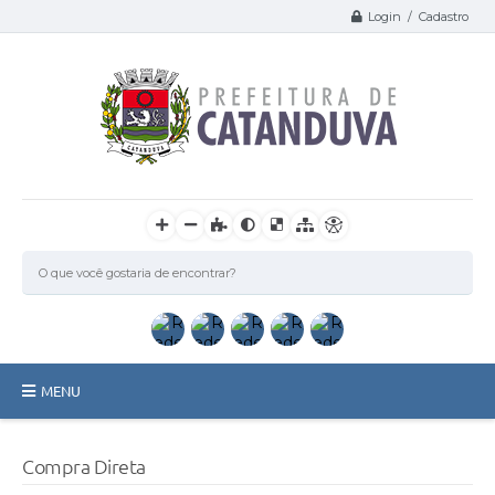
Login / Cadastro
MENU
Catanduva
Compra Direta
Secretarias