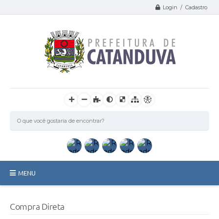
Login / Cadastro
MENU
Catanduva
Compra Direta
Secretarias