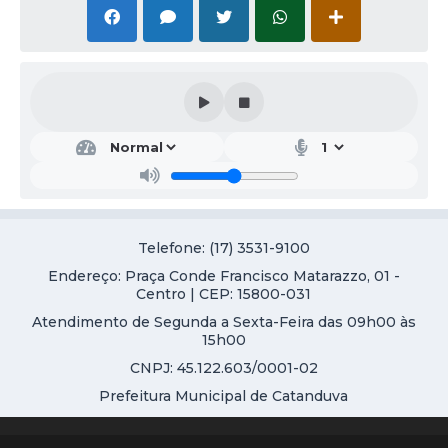
Galeria de Vídeos
Projetos
Links
Telefones Úteis
A Prefeitura
Enquete
Telefone: (17) 3531-9100
Jornal
Endereço: Praça Conde Francisco Matarazzo, 01 -
Agenda
Centro | CEP: 15800-031
Atendimento de Segunda a Sexta-Feira das 09h00 às
SIC
15h00
Diário Oficial
CNPJ: 45.122.603/0001-02
Prefeitura Municipal de Catanduva
Contato
Editais