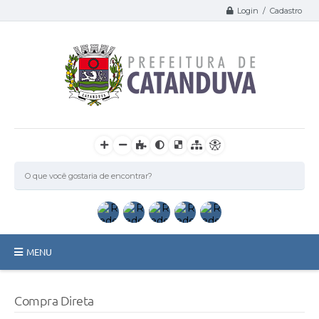
Login / Cadastro
MENU
Catanduva
Compra Direta
Secretarias