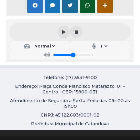
Galeria de Vídeos
Projetos
Links
Telefones Úteis
A Prefeitura
Enquete
Telefone: (17) 3531-9100
Jornal
Endereço: Praça Conde Francisco Matarazzo, 01 -
Agenda
Centro | CEP: 15800-031
Atendimento de Segunda a Sexta-Feira das 09h00 às
SIC
15h00
Diário Oficial
CNPJ: 45.122.603/0001-02
Prefeitura Municipal de Catanduva
Contato
Editais