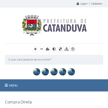
Login / Cadastro
MENU
Catanduva
Compra Direta
Secretarias