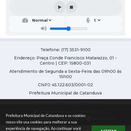
Telefone: (17) 3531-9100
Endereço: Praça Conde Francisco Matarazzo, 01 -
Centro | CEP: 15800-031
Atendimento de Segunda a Sexta-Feira das 09h00 às
15h00
CNPJ: 45.122.603/0001-02
Prefeitura Municipal de Catanduva
Versão do Sistema:
3.5.3 - 19/06/2026
Prefeitura Municipal de Catanduva e os cookies:
Portal atualizado em:
08/08/2026 08:25
Dados Abertos
nosso site usa cookies para melhorar a sua
experiência de navegação. Ao continuar você