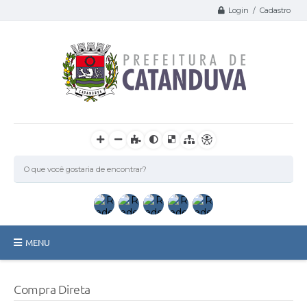
Login / Cadastro
MENU
Catanduva
Compra Direta
Secretarias