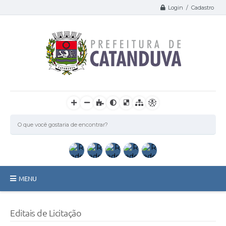
Login / Cadastro
MENU
Catanduva
Editais de Licitação
Secretarias