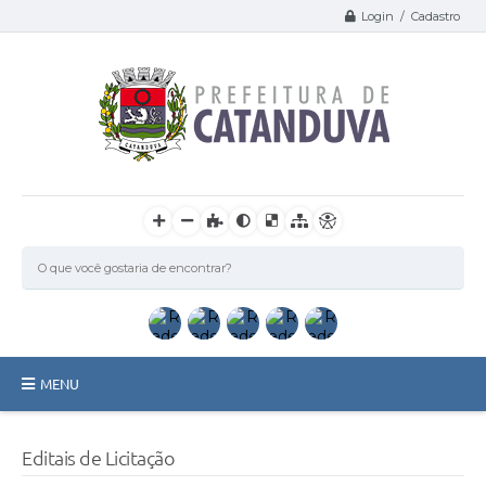
Login / Cadastro
MENU
Catanduva
Editais de Licitação
Secretarias