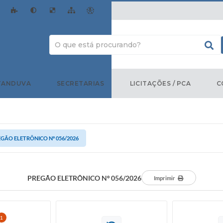
TANDUVA
SECRETARIAS
LICITAÇÕES / PCA
C
GÃO ELETRÔNICO Nº 056/2026
PREGÃO ELETRÔNICO Nº 056/2026
Imprimir
1