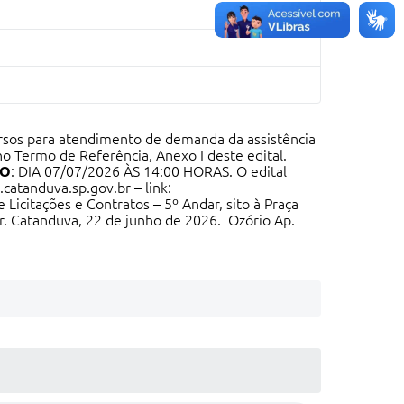
rsos para atendimento de demanda da assistência
o Termo de Referência, Anexo I deste edital.
ÃO
: DIA 07/07/2026 ÀS 14:00 HORAS. O edital
catanduva.sp.gov.br
– link:
 Licitações e Contratos – 5º Andar, sito à Praça
r
. Catanduva, 22 de junho de 2026. Ozório Ap.