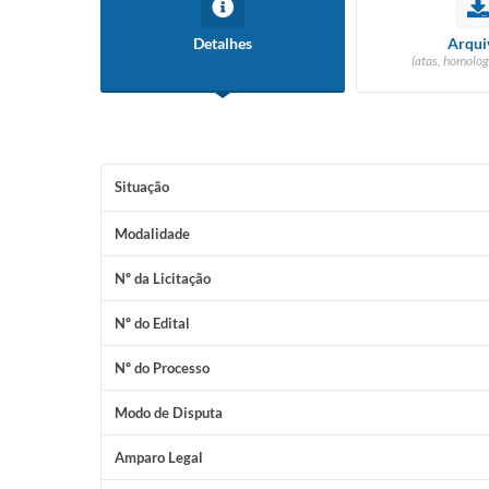
Detalhes
Arqui
(atas, homolog
Situação
Modalidade
Nº da Licitação
Nº do Edital
Nº do Processo
Modo de Disputa
Amparo Legal