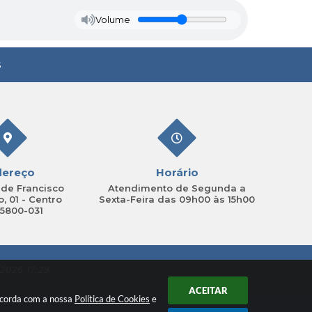
Volume
s
dereço
Horário
de Francisco
Atendimento de Segunda a
, 01 - Centro
Sexta-Feira das 09h00 às 15h00
15800-031
2026 17:29
ACEITAR
oncorda com a nossa
Política de Cookies
e