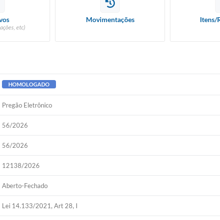
vos
Movimentações
Itens/
ações, etc)
HOMOLOGADO
Pregão Eletrônico
56/2026
56/2026
12138/2026
Aberto-Fechado
Lei 14.133/2021, Art 28, I