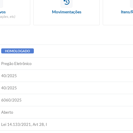
vos
Movimentações
Itens/
ações, etc)
HOMOLOGADO
Pregão Eletrônico
40/2025
40/2025
6060/2025
Aberto
Lei 14.133/2021, Art 28, I