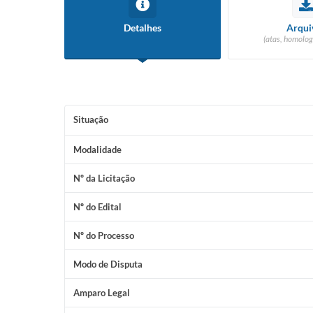
Detalhes
Arqui
(atas, homolog
Situação
Modalidade
Nº da Licitação
Nº do Edital
Nº do Processo
Modo de Disputa
Amparo Legal