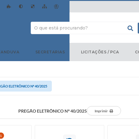
TANDUVA
SECRETARIAS
LICITAÇÕES / PCA
C
GÃO ELETRÔNICO Nº 40/2025
PREGÃO ELETRÔNICO Nº 40/2025
Imprimir
1