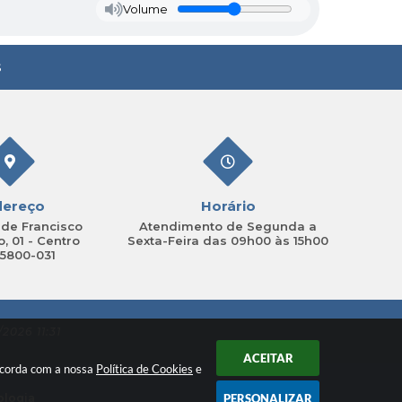
Volume
s
dereço
Horário
de Francisco
Atendimento de Segunda a
, 01 - Centro
Sexta-Feira das 09h00 às 15h00
15800-031
2026 11:31
ACEITAR
oncorda com a nossa
Política de Cookies
e
ologia
PERSONALIZAR