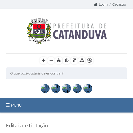
Login / Cadastro
MENU
Catanduva
Editais de Licitação
Secretarias