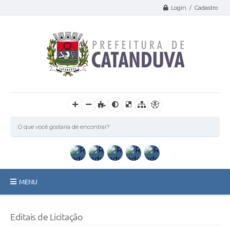
Login / Cadastro
MENU
Catanduva
Editais de Licitação
Secretarias