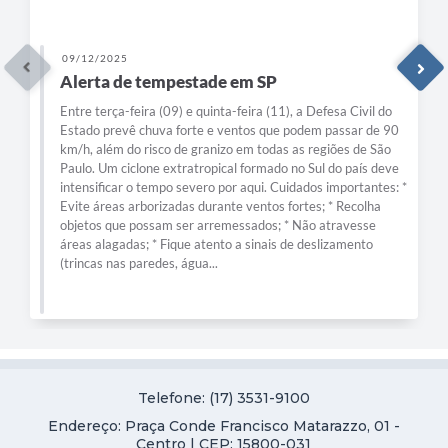
09/12/2025
Alerta de tempestade em SP
Entre terça-feira (09) e quinta-feira (11), a Defesa Civil do
Estado prevê chuva forte e ventos que podem passar de 90
km/h, além do risco de granizo em todas as regiões de São
Paulo. Um ciclone extratropical formado no Sul do país deve
intensificar o tempo severo por aqui. Cuidados importantes: *
Evite áreas arborizadas durante ventos fortes; * Recolha
objetos que possam ser arremessados; * Não atravesse
áreas alagadas; * Fique atento a sinais de deslizamento
(trincas nas paredes, água...
Telefone: (17) 3531-9100
Endereço: Praça Conde Francisco Matarazzo, 01 -
Centro | CEP: 15800-031