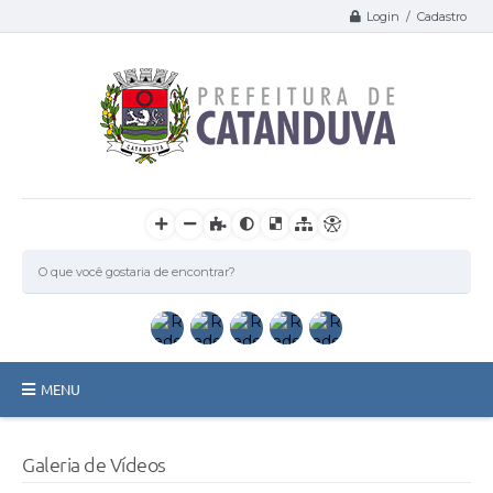
Login / Cadastro
MENU
Catanduva
Galeria de Vídeos
Secretarias