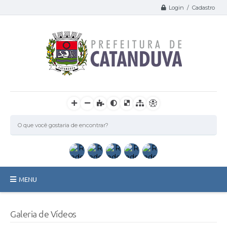
Login / Cadastro
MENU
Catanduva
Galeria de Vídeos
Secretarias