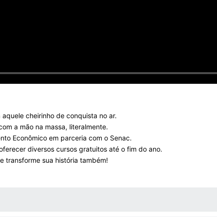
 aquele cheirinho de conquista no ar.
com a mão na massa, literalmente.
mento Econômico em parceria com o Senac.
oferecer diversos cursos gratuitos até o fim do ano.
 e transforme sua história também!
 MÍDIAS