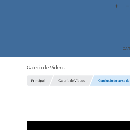
CA
Galeria de Vídeos
Principal
Galeria de Vídeos
Conclusão do curso de 