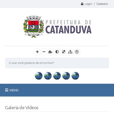
Login / Cadastro
MENU
Catanduva
Galeria de Vídeos
Secretarias