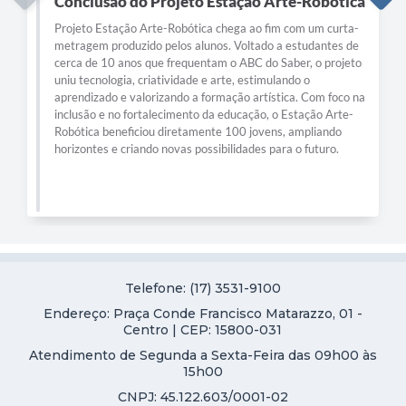
Conclusão do Projeto Estação Arte-Robótica
Projeto Estação Arte-Robótica chega ao fim com um curta-
metragem produzido pelos alunos. Voltado a estudantes de
cerca de 10 anos que frequentam o ABC do Saber, o projeto
uniu tecnologia, criatividade e arte, estimulando o
aprendizado e valorizando a formação artística. Com foco na
inclusão e no fortalecimento da educação, o Estação Arte-
Robótica beneficiou diretamente 100 jovens, ampliando
horizontes e criando novas possibilidades para o futuro.
Telefone: (17) 3531-9100
Endereço: Praça Conde Francisco Matarazzo, 01 -
Centro | CEP: 15800-031
Atendimento de Segunda a Sexta-Feira das 09h00 às
15h00
CNPJ: 45.122.603/0001-02