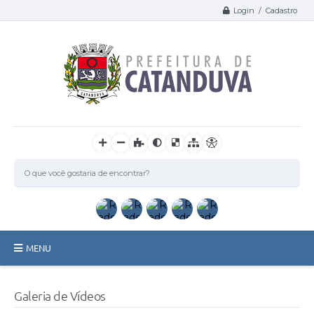
Login / Cadastro
MENU
Catanduva
Galeria de Vídeos
Secretarias