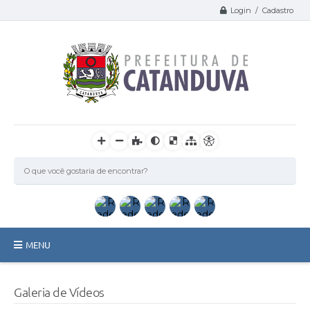
Login / Cadastro
MENU
Catanduva
Galeria de Vídeos
Secretarias