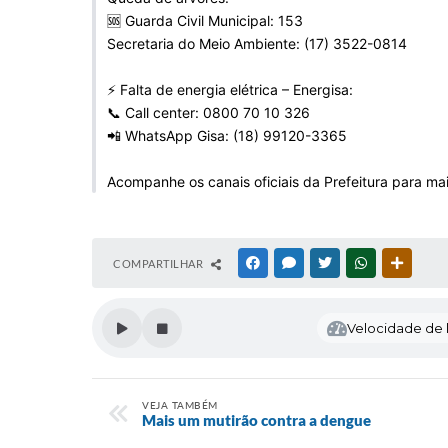
🆘 Guarda Civil Municipal: 153
Secretaria do Meio Ambiente: (17) 3522-0814
⚡ Falta de energia elétrica – Energisa:
📞 Call center: 0800 70 10 326
📲 WhatsApp Gisa: (18) 99120-3365
Acompanhe os canais oficiais da Prefeitura para ma
COMPARTILHAR
FACEBOOK
MESSENGER
TWITTER
WHATSAPP
OUTRAS
Velocidade de l
VEJA TAMBÉM
Mais um mutirão contra a dengue