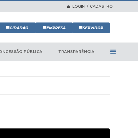
LOGIN / CADASTRO
CIDADÃO
EMPRESA
SERVIDOR
ONCESSÃO PÚBLICA
TRANSPARÊNCIA