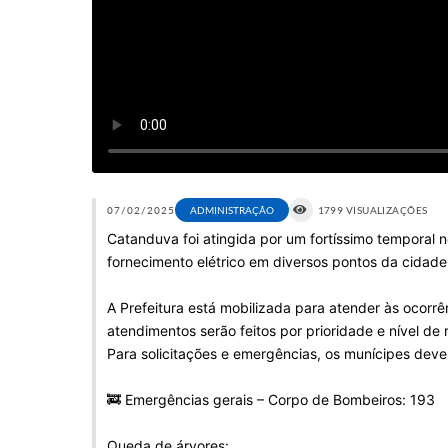
07/02/2025
ADMINISTRAÇÃO
1799 VISUALIZAÇÕES
Catanduva foi atingida por um fortíssimo temporal 
fornecimento elétrico em diversos pontos da cidad
A Prefeitura está mobilizada para atender às ocorr
atendimentos serão feitos por prioridade e nível de r
Para solicitações e emergências, os munícipes deve
🚒 Emergências gerais – Corpo de Bombeiros: 193
Queda de árvores: