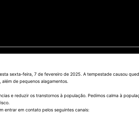
nesta sexta-feira, 7 de fevereiro de 2025. A tempestade causou qued
e, além de pequenos alagamentos.
ências e reduzir os transtornos à população. Pedimos calma à popula
isco.
m entrar em contato pelos seguintes canais: