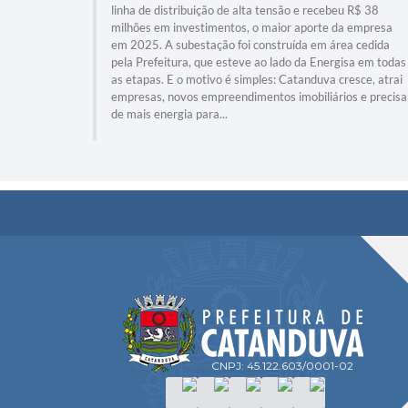
linha de distribuição de alta tensão e recebeu R$ 38
milhões em investimentos, o maior aporte da empresa
em 2025. A subestação foi construída em área cedida
pela Prefeitura, que esteve ao lado da Energisa em todas
as etapas. E o motivo é simples: Catanduva cresce, atrai
empresas, novos empreendimentos imobiliários e precisa
de mais energia para...
CNPJ: 45.122.603/0001-02