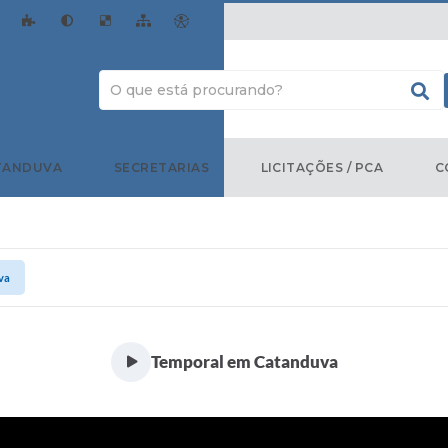
TANDUVA
SECRETARIAS
LICITAÇÕES / PCA
C
va
Temporal em Catanduva