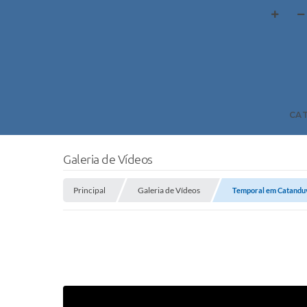
CA
Galeria de Vídeos
Principal
Galeria de Vídeos
Temporal em Catandu