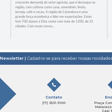
crescente demanda do setor agrícola, que é destaque na
região, com cultivos como cana, amendoim, limão,
laranja, café e cacau. A região de Catanduva é uma
grande força econômica e líder em exportações. Fatec
tem 700 alunos e Etec conta com mais de 1200, de 25
cidades. Com esses novos...
Newsletter |
Cadastre-se para receber nossas novidade
Contato
En
(17) 3531-9100
Praça Con
Matarazzo
Cep: 