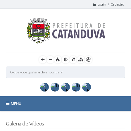
Login / Cadastro
MENU
Catanduva
Galeria de Vídeos
Secretarias