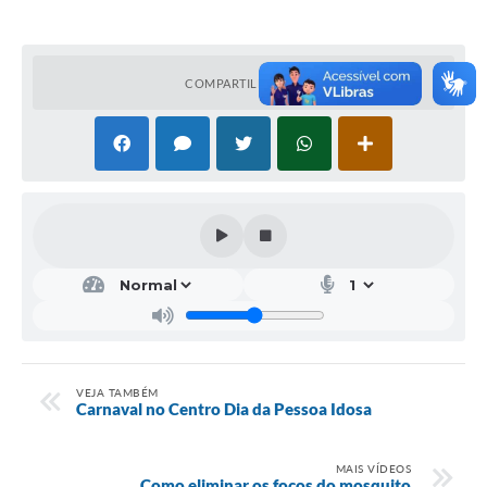
COMPARTILHAR
VEJA TAMBÉM
Carnaval no Centro Dia da Pessoa Idosa
MAIS VÍDEOS
Como eliminar os focos do mosquito