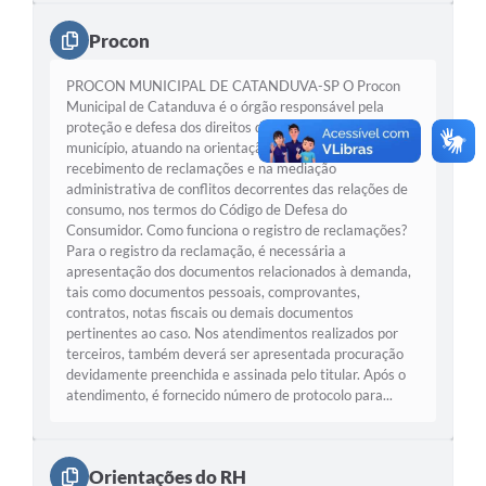
Procon
PROCON MUNICIPAL DE CATANDUVA-SP O Procon
Municipal de Catanduva é o órgão responsável pela
proteção e defesa dos direitos do consumidor no
município, atuando na orientação da população, no
recebimento de reclamações e na mediação
administrativa de conflitos decorrentes das relações de
consumo, nos termos do Código de Defesa do
Consumidor. Como funciona o registro de reclamações?
Para o registro da reclamação, é necessária a
apresentação dos documentos relacionados à demanda,
tais como documentos pessoais, comprovantes,
contratos, notas fiscais ou demais documentos
pertinentes ao caso. Nos atendimentos realizados por
terceiros, também deverá ser apresentada procuração
devidamente preenchida e assinada pelo titular. Após o
atendimento, é fornecido número de protocolo para...
Orientações do RH