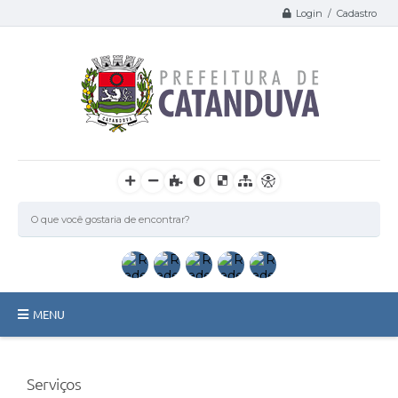
Login / Cadastro
MENU
Catanduva
Serviços
Secretarias