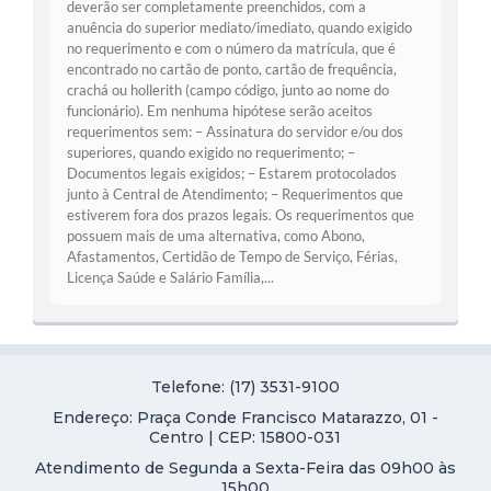
deverão ser completamente preenchidos, com a
anuência do superior mediato/imediato, quando exigido
no requerimento e com o número da matrícula, que é
encontrado no cartão de ponto, cartão de frequência,
crachá ou hollerith (campo código, junto ao nome do
funcionário). Em nenhuma hipótese serão aceitos
requerimentos sem: – Assinatura do servidor e/ou dos
superiores, quando exigido no requerimento; –
Documentos legais exigidos; – Estarem protocolados
junto à Central de Atendimento; – Requerimentos que
estiverem fora dos prazos legais. Os requerimentos que
possuem mais de uma alternativa, como Abono,
Afastamentos, Certidão de Tempo de Serviço, Férias,
Licença Saúde e Salário Família,...
Telefone: (17) 3531-9100
Endereço: Praça Conde Francisco Matarazzo, 01 -
Centro | CEP: 15800-031
Atendimento de Segunda a Sexta-Feira das 09h00 às
15h00