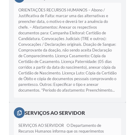
ORIENTAÇÕES RECURSOS HUMANOS – Abono /
Justificativa de Falta: marcar uma das alternativas e
preencher data, o motivo e deverá ter a anuência do
chefe. – Afastamentos: Anexar os respectivos
documentos para: Campanha Eleitoral: Certidão de
Candidatura. Convocações Judiciais (TRE e outros):
Convocações / Declarações originais. Doação de Sangue:
Comprovante da doação, não sendo aceita Declaração
de Comparecimento. Licença Casamento: Cópia da
Certidão de Casamento. Licença Paternidade: (05 dias
corridos a partir da data do nascimento), anexar cópia da
Certidão de Nascimento. Licença Luto: Cópia da Certidão
de Óbito e cópia de documentos pessoais comprovando o
parentesco. Outros: Especificar o tipo e anexar
documentos. *Período do afastamento: Preenchimento...
SERVIÇOS AO SERVIDOR
SERVIÇOS AO SERVIDOR O Departamento de
Recursos Humanos informa que os requerimentos